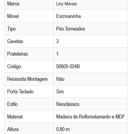
Marca
Linz Móveis
Móvel
Escrivaninha
Tipo
Pés Torneados
Gavetas
3
Prateleiras
1
Código
50605-024B
Necessita Montagem
Não
Porta Teclado
Sim
Estilo
Neoclássico
Material
Madeira de Reflorestamento e MDF
Altura
0,80 m