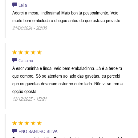
Leila
Adorei a mesa, lindíssima! Mais bonita pessoalmente. Veio
muito bem embalada e chegou antes do que estava previsto.
21/04/2024 - 20h30
Gislaine
A escrivaninha é linda, veio bem embaladinha. Já é a terceira
que compro. Só se atentem ao lado das gavetas, eu percebi
que as gavetas deveriam estar no outro lado. Não vi se tem a
opção oposta.
12/12/2025 - 15h21
ENO SANDRO SILVA