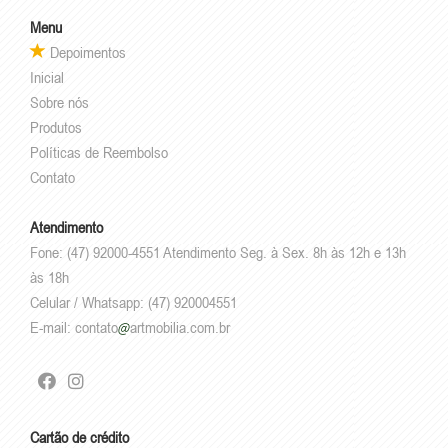
Menu
Depoimentos
Inicial
Sobre nós
Produtos
Políticas de Reembolso
Contato
Atendimento
Fone: (47) 92000-4551 Atendimento Seg. à Sex. 8h às 12h e 13h
às 18h
Celular / Whatsapp: (47) 920004551
E-mail:
contato
artmobilia.com.br
Cartão de crédito