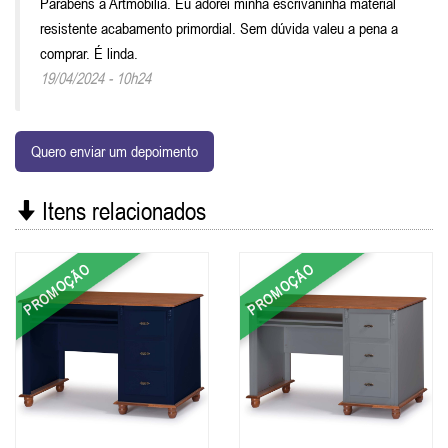
Parabéns a Artmobilia. Eu adorei minha escrivaninha material
resistente acabamento primordial. Sem dúvida valeu a pena a
comprar. É linda.
19/04/2024 - 10h24
Quero enviar um depoimento
Itens relacionados
PROMOÇÃO
PROMOÇÃO