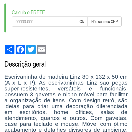
Calcule o FRETE
Ok
Não sei meu CEP
Share
Facebook
Twitter
Email
Descrição geral
Escrivaninha de madeira Linz 80 x 132 x 50 cm
(A x L x P). As escrivaninhas Linz são peças
super-resistentes, versáteis e funcionais,
possuem 3 gavetas e nicho móvel para facilitar
a organização de itens. Com design retrô, são
ideias para criar uma decoração diferenciada
em escritórios, home offices, salas de
atendimento, quartos e outros. Com gavetas,
base para teclado e mouse. Móvel com ótimo
acabamento e detalhes divisores de ambiente.