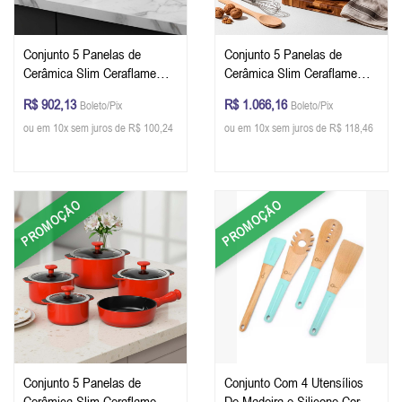
Conjunto 5 Panelas de
Conjunto 5 Panelas de
Cerâmica Slim Ceraflame
Cerâmica Slim Ceraflame
Preto
Vanilla
R$ 902,13
R$ 1.066,16
Boleto/Pix
Boleto/Pix
ou em 10x sem juros de R$ 100,24
ou em 10x sem juros de R$ 118,46
PROMOÇÃO
PROMOÇÃO
Conjunto 5 Panelas de
Conjunto Com 4 Utensílios
Cerâmica Slim Ceraflame
De Madeira e Silicone Cor