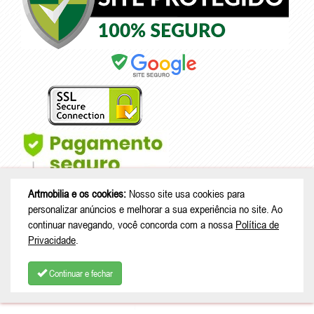
Artmobilia e os cookies:
Nosso site usa cookies para
personalizar anúncios e melhorar a sua experiência no site. Ao
continuar navegando, você concorda com a nossa
Política de
Privacidade
.
© Copyright 2026 - Artmobilia - CNPJ: 33.265.741/0001-53 |
Rua João
Treml, 343 casa A23 - sala 2 - Schramm - São Bento do Sul - SC |
Continuar e fechar
CEP: 89280-713