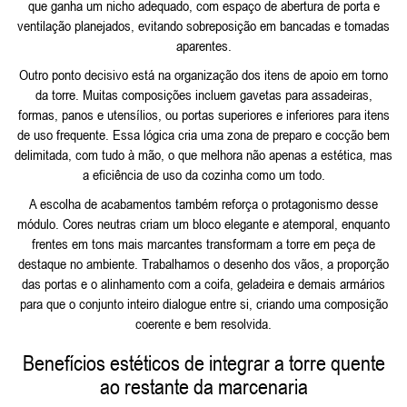
que ganha um nicho adequado, com espaço de abertura de porta e
ventilação planejados, evitando sobreposição em bancadas e tomadas
aparentes.
Outro ponto decisivo está na organização dos itens de apoio em torno
da torre. Muitas composições incluem gavetas para assadeiras,
formas, panos e utensílios, ou portas superiores e inferiores para itens
de uso frequente. Essa lógica cria uma zona de preparo e cocção bem
delimitada, com tudo à mão, o que melhora não apenas a estética, mas
a eficiência de uso da cozinha como um todo.
A escolha de acabamentos também reforça o protagonismo desse
módulo. Cores neutras criam um bloco elegante e atemporal, enquanto
frentes em tons mais marcantes transformam a torre em peça de
destaque no ambiente. Trabalhamos o desenho dos vãos, a proporção
das portas e o alinhamento com a coifa, geladeira e demais armários
para que o conjunto inteiro dialogue entre si, criando uma composição
coerente e bem resolvida.
Benefícios estéticos de integrar a torre quente
ao restante da marcenaria