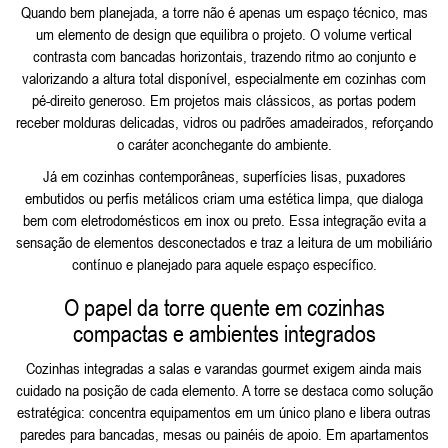
Quando bem planejada, a torre não é apenas um espaço técnico, mas
um elemento de design que equilibra o projeto. O volume vertical
contrasta com bancadas horizontais, trazendo ritmo ao conjunto e
valorizando a altura total disponível, especialmente em cozinhas com
pé-direito generoso. Em projetos mais clássicos, as portas podem
receber molduras delicadas, vidros ou padrões amadeirados, reforçando
o caráter aconchegante do ambiente.
Já em cozinhas contemporâneas, superfícies lisas, puxadores
embutidos ou perfis metálicos criam uma estética limpa, que dialoga
bem com eletrodomésticos em inox ou preto. Essa integração evita a
sensação de elementos desconectados e traz a leitura de um mobiliário
contínuo e planejado para aquele espaço específico.
O papel da torre quente em cozinhas
compactas e ambientes integrados
Cozinhas integradas a salas e varandas gourmet exigem ainda mais
cuidado na posição de cada elemento. A torre se destaca como solução
estratégica: concentra equipamentos em um único plano e libera outras
paredes para bancadas, mesas ou painéis de apoio. Em apartamentos