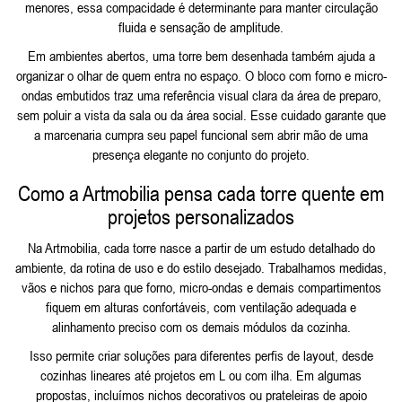
menores, essa compacidade é determinante para manter circulação
fluida e sensação de amplitude.
Em ambientes abertos, uma torre bem desenhada também ajuda a
organizar o olhar de quem entra no espaço. O bloco com forno e micro-
ondas embutidos traz uma referência visual clara da área de preparo,
sem poluir a vista da sala ou da área social. Esse cuidado garante que
a marcenaria cumpra seu papel funcional sem abrir mão de uma
presença elegante no conjunto do projeto.
Como a Artmobilia pensa cada torre quente em
projetos personalizados
Na Artmobilia, cada torre nasce a partir de um estudo detalhado do
ambiente, da rotina de uso e do estilo desejado. Trabalhamos medidas,
vãos e nichos para que forno, micro-ondas e demais compartimentos
fiquem em alturas confortáveis, com ventilação adequada e
alinhamento preciso com os demais módulos da cozinha.
Isso permite criar soluções para diferentes perfis de layout, desde
cozinhas lineares até projetos em L ou com ilha. Em algumas
propostas, incluímos nichos decorativos ou prateleiras de apoio