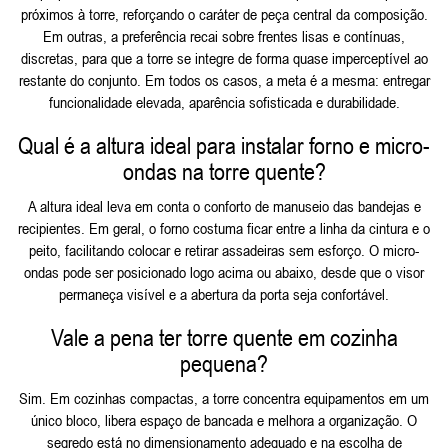
próximos à torre, reforçando o caráter de peça central da composição.
Em outras, a preferência recai sobre frentes lisas e contínuas,
discretas, para que a torre se integre de forma quase imperceptível ao
restante do conjunto. Em todos os casos, a meta é a mesma: entregar
funcionalidade elevada, aparência sofisticada e durabilidade.
Qual é a altura ideal para instalar forno e micro-
ondas na torre quente?
A altura ideal leva em conta o conforto de manuseio das bandejas e
recipientes. Em geral, o forno costuma ficar entre a linha da cintura e o
peito, facilitando colocar e retirar assadeiras sem esforço. O micro-
ondas pode ser posicionado logo acima ou abaixo, desde que o visor
permaneça visível e a abertura da porta seja confortável.
Vale a pena ter torre quente em cozinha
pequena?
Sim. Em cozinhas compactas, a torre concentra equipamentos em um
único bloco, libera espaço de bancada e melhora a organização. O
segredo está no dimensionamento adequado e na escolha de