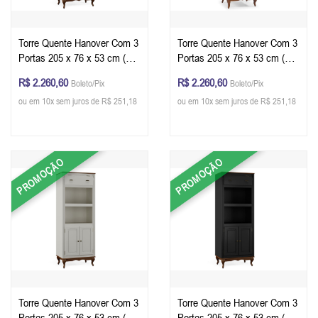
Torre Quente Hanover Com 3
Torre Quente Hanover Com 3
Portas 205 x 76 x 53 cm (A x
Portas 205 x 76 x 53 cm (A x
L x P) - Cor Branco - Imbuia
L x P) - Cor Cinza Escuro -
R$ 2.260,60
R$ 2.260,60
Boleto/Pix
Boleto/Pix
Glazer
Imbuia Glazer
ou em 10x sem juros de R$ 251,18
ou em 10x sem juros de R$ 251,18
PROMOÇÃO
PROMOÇÃO
Torre Quente Hanover Com 3
Torre Quente Hanover Com 3
Portas 205 x 76 x 53 cm (A x
Portas 205 x 76 x 53 cm (A x