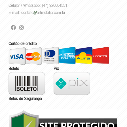
Celular / Whatsapp: (47) 920004551
E-mail:
contato
artmobilia.com.br
Cartão de crédito
Boleto
Pix
Selos de Segurança