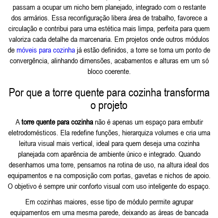
passam a ocupar um nicho bem planejado, integrado com o restante
dos armários. Essa reconfiguração libera área de trabalho, favorece a
circulação e contribui para uma estética mais limpa, perfeita para quem
valoriza cada detalhe da marcenaria. Em projetos onde outros módulos
de
móveis para cozinha
já estão definidos, a torre se torna um ponto de
convergência, alinhando dimensões, acabamentos e alturas em um só
bloco coerente.
Por que a torre quente para cozinha transforma
o projeto
A
torre quente para cozinha
não é apenas um espaço para embutir
eletrodomésticos. Ela redefine funções, hierarquiza volumes e cria uma
leitura visual mais vertical, ideal para quem deseja uma cozinha
planejada com aparência de ambiente único e integrado. Quando
desenhamos uma torre, pensamos na rotina de uso, na altura ideal dos
equipamentos e na composição com portas, gavetas e nichos de apoio.
O objetivo é sempre unir conforto visual com uso inteligente do espaço.
Em cozinhas maiores, esse tipo de módulo permite agrupar
equipamentos em uma mesma parede, deixando as áreas de bancada