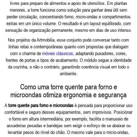
livres para preparo de alimentos e apoio de utensílios. Em plantas
menores, a torre funciona como solução para ganhar área útil sem
perder circulação, concentrando forno, micro-ondas e compartimentos
extras em um único volume. O resultado é um layout equilibrado, com
sensação de organização permanente, mesmo em dias de uso intenso.
Nos projetos da Artmobilia, esse conjunto pode conversar tanto com
linhas retas e contemporâneas quanto com propostas que dialogam
com o charme de
móveis clássicos
, adaptando puxadores, cores,
frentes de portas e tipos de acabamento. O módulo segue a identidade
da cozinha, e não o contrário, garantindo coerência visual em todo o
ambiente.
Como uma torre quente para forno e
microondas otimiza ergonomia e segurança
A
torre quente para forno e microondas
é pensada para proporcionar uso
confortável e seguro desses equipamentos, sem improvisos. Posicionar
o forno em altura intermediária, por exemplo, facilita o manuseio de
assadeiras pesadas e bandejas sem exigir o esforço de se abaixar ou
levantar pesos do nível do chão. O mesmo vale para o micro-ondas,