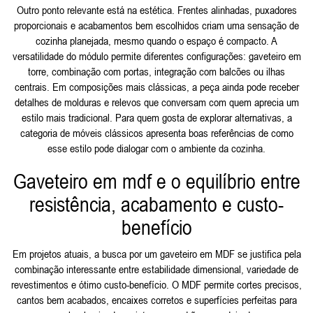
Outro ponto relevante está na estética. Frentes alinhadas, puxadores
proporcionais e acabamentos bem escolhidos criam uma sensação de
cozinha planejada, mesmo quando o espaço é compacto. A
versatilidade do módulo permite diferentes configurações: gaveteiro em
torre, combinação com portas, integração com balcões ou ilhas
centrais. Em composições mais clássicas, a peça ainda pode receber
detalhes de molduras e relevos que conversam com quem aprecia um
estilo mais tradicional. Para quem gosta de explorar alternativas, a
categoria de móveis clássicos apresenta boas referências de como
esse estilo pode dialogar com o ambiente da cozinha.
Gaveteiro em mdf e o equilíbrio entre
resistência, acabamento e custo-
benefício
Em projetos atuais, a busca por um gaveteiro em MDF se justifica pela
combinação interessante entre estabilidade dimensional, variedade de
revestimentos e ótimo custo-benefício. O MDF permite cortes precisos,
cantos bem acabados, encaixes corretos e superfícies perfeitas para