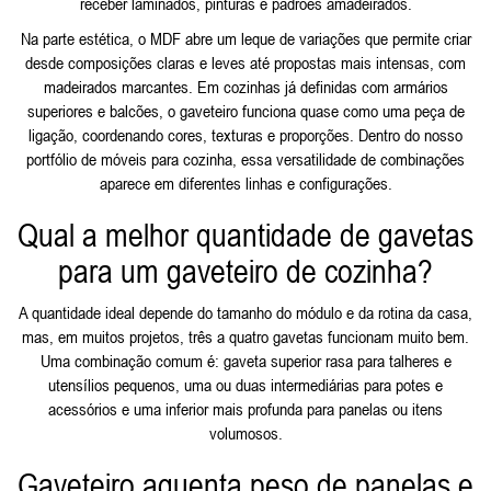
receber laminados, pinturas e padrões amadeirados.
Na parte estética, o MDF abre um leque de variações que permite criar
desde composições claras e leves até propostas mais intensas, com
madeirados marcantes. Em cozinhas já definidas com armários
superiores e balcões, o gaveteiro funciona quase como uma peça de
ligação, coordenando cores, texturas e proporções. Dentro do nosso
portfólio de móveis para cozinha, essa versatilidade de combinações
aparece em diferentes linhas e configurações.
Qual a melhor quantidade de gavetas
para um gaveteiro de cozinha?
A quantidade ideal depende do tamanho do módulo e da rotina da casa,
mas, em muitos projetos, três a quatro gavetas funcionam muito bem.
Uma combinação comum é: gaveta superior rasa para talheres e
utensílios pequenos, uma ou duas intermediárias para potes e
acessórios e uma inferior mais profunda para panelas ou itens
volumosos.
Gaveteiro aguenta peso de panelas e