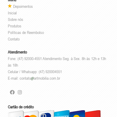
Depoimentos
Inicial
Sobre nós
Produtos
Políticas de Reembolso
Contato
Atendimento
Fone: (47) 92000-4551 Atendimento Seg. à Sex. 8h às 12h e 13h
às 18h
Celular / Whatsapp: (47) 920004551
E-mail:
contato
artmobilia.com.br
Cartão de crédito