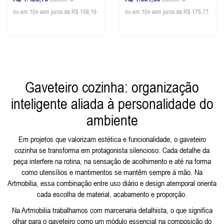
Glazer
Glazer
ou em 10x sem juros de R$ 158,19
ou em 10x sem juros de R$ 175,77
Gaveteiro cozinha: organização
inteligente aliada à personalidade do
ambiente
Em projetos que valorizam estética e funcionalidade, o gaveteiro
cozinha se transforma em protagonista silencioso. Cada detalhe da
peça interfere na rotina, na sensação de acolhimento e até na forma
como utensílios e mantimentos se mantêm sempre à mão. Na
Artmobilia, essa combinação entre uso diário e design atemporal orienta
cada escolha de material, acabamento e proporção.
Na Artmobilia trabalhamos com marcenaria detalhista, o que significa
olhar para o gaveteiro como um módulo essencial na composição do