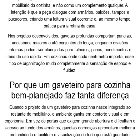
mobiliário da cozinha, e não como um complemento qualquer. A
intenção é que a peça dialogue com armários, balcões, tampos e
puxadores, criando uma leitura visual coerente e, ao mesmo tempo,
prática para a rotina da casa.
Nos projetos desenvolvidos, gavetas profundas comportam panelas,
acessórios maiores e até conjuntos de louça, enquanto divisões
internas podem ser planejadas para talheres, panos, condimentos e
itens de uso rápido. Em cozinhas onde cada centímetro importa, esse
tipo de organização muda completamente a sensação de espaço e
fluidez.
Por que um gaveteiro para cozinha
bem-planejado faz tanta diferença
Quando o projeto de um gaveteiro para cozinha nasce integrado ao
restante do mobiliário, o ambiente ganha em conforto visual e em
ergonomia. Em vez de portas que exigem grande abertura e dificultam o
acesso ao fundo dos armários, gavetas corrediças aproveitam melhor a
profundidade e facilitam a visualização de tudo que está guardado.