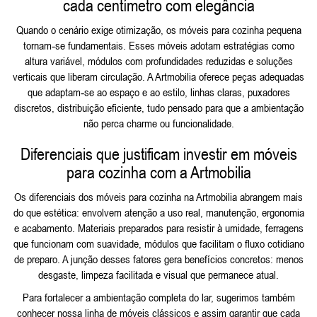
cada centímetro com elegância
Quando o cenário exige otimização, os móveis para cozinha pequena
tornam‑se fundamentais. Esses móveis adotam estratégias como
altura variável, módulos com profundidades reduzidas e soluções
verticais que liberam circulação. A Artmobilia oferece peças adequadas
que adaptam‑se ao espaço e ao estilo, linhas claras, puxadores
discretos, distribuição eficiente, tudo pensado para que a ambientação
não perca charme ou funcionalidade.
Diferenciais que justificam investir em móveis
para cozinha com a Artmobilia
Os diferenciais dos móveis para cozinha na Artmobilia abrangem mais
do que estética: envolvem atenção a uso real, manutenção, ergonomia
e acabamento. Materiais preparados para resistir à umidade, ferragens
que funcionam com suavidade, módulos que facilitam o fluxo cotidiano
de preparo. A junção desses fatores gera benefícios concretos: menos
desgaste, limpeza facilitada e visual que permanece atual.
Para fortalecer a ambientação completa do lar, sugerimos também
conhecer nossa linha de
móveis clássicos
e assim garantir que cada