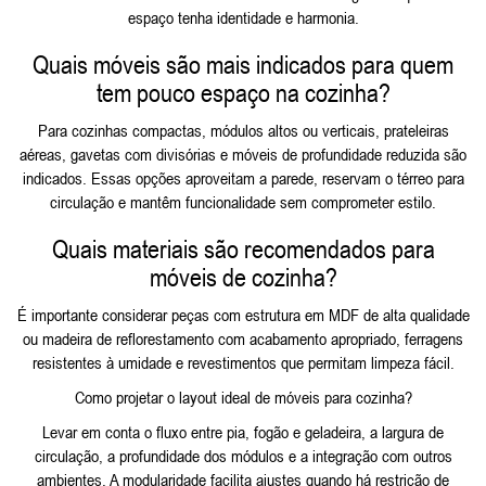
espaço tenha identidade e harmonia.
Quais móveis são mais indicados para quem
tem pouco espaço na cozinha?
Para cozinhas compactas, módulos altos ou verticais, prateleiras
aéreas, gavetas com divisórias e móveis de profundidade reduzida são
indicados. Essas opções aproveitam a parede, reservam o térreo para
circulação e mantêm funcionalidade sem comprometer estilo.
Quais materiais são recomendados para
móveis de cozinha?
É importante considerar peças com estrutura em MDF de alta qualidade
ou madeira de reflorestamento com acabamento apropriado, ferragens
resistentes à umidade e revestimentos que permitam limpeza fácil.
Como projetar o layout ideal de móveis para cozinha?
Levar em conta o fluxo entre pia, fogão e geladeira, a largura de
circulação, a profundidade dos módulos e a integração com outros
ambientes. A modularidade facilita ajustes quando há restrição de