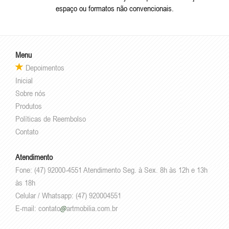
espaço ou formatos não convencionais.
Menu
Depoimentos
Inicial
Sobre nós
Produtos
Políticas de Reembolso
Contato
Atendimento
Fone: (47) 92000-4551 Atendimento Seg. à Sex. 8h às 12h e 13h
às 18h
Celular / Whatsapp: (47) 920004551
E-mail:
contato
artmobilia.com.br