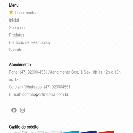
Menu
Depoimentos
Inicial
Sobre nós
Produtos
Políticas de Reembolso
Contato
Atendimento
Fone: (47) 92000-4551 Atendimento Seg. à Sex. 8h às 12h e 13h
às 18h
Celular / Whatsapp: (47) 920004551
E-mail:
contato
artmobilia.com.br
Cartão de crédito