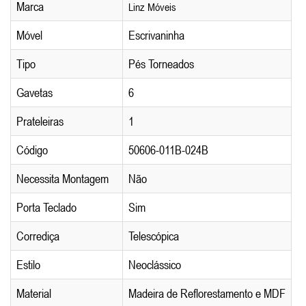
Marca
Linz Móveis
Móvel
Escrivaninha
Tipo
Pés Torneados
Gavetas
6
Prateleiras
1
Código
50606-011B-024B
Necessita Montagem
Não
Porta Teclado
Sim
Corrediça
Telescópica
Estilo
Neoclássico
Material
Madeira de Reflorestamento e MDF