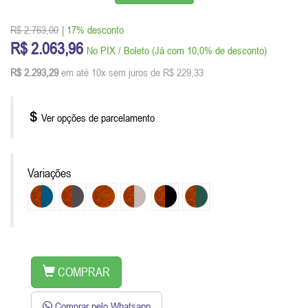
R$ 2.763,00
| 17% desconto
R$ 2.063,96
No PIX / Boleto (Já com 10,0% de desconto)
R$ 2.293,29
em até 10x sem juros de R$ 229,33
Ver opções de parcelamento
Variações
COMPRAR
Comprar pelo Whatsapp