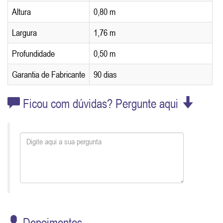
Altura
0,80 m
Largura
1,76 m
Profundidade
0,50 m
Garantia de Fabricante
90 dias
Ficou com dúvidas? Pergunte aqui
Depoimentos