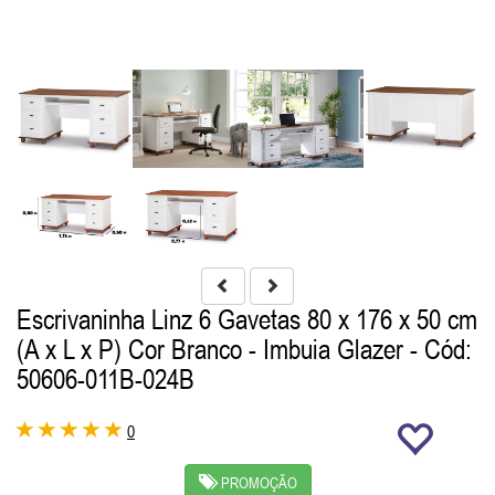
Escrivaninha Linz 6 Gavetas 80 x 176 x 50 cm
(A x L x P) Cor Branco - Imbuia Glazer
- Cód:
50606-011B-024B
0
PROMOÇÃO