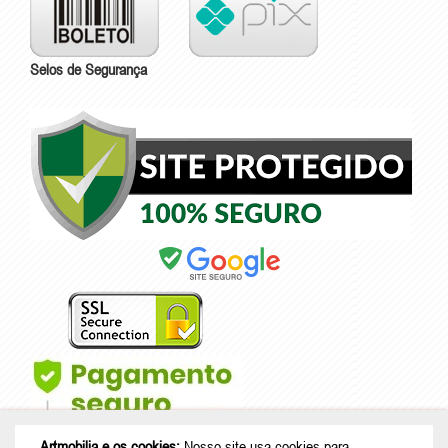
Selos de Segurança
Artmobilia e os cookies:
Nosso site usa cookies para