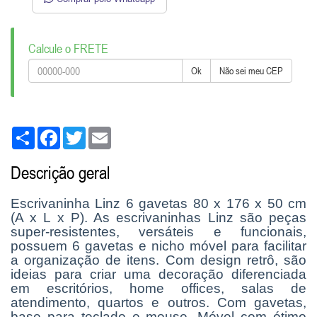
Calcule o FRETE
Ok
Não sei meu CEP
Share
Facebook
Twitter
Email
Descrição geral
Escrivaninha Linz 6 gavetas 80 x 176 x 50 cm
(A x L x P). As escrivaninhas Linz são peças
super-resistentes, versáteis e funcionais,
possuem 6 gavetas e nicho móvel para facilitar
a organização de itens. Com design retrô, são
ideias para criar uma decoração diferenciada
em escritórios, home offices, salas de
atendimento, quartos e outros. Com gavetas,
base para teclado e mouse. Móvel com ótimo