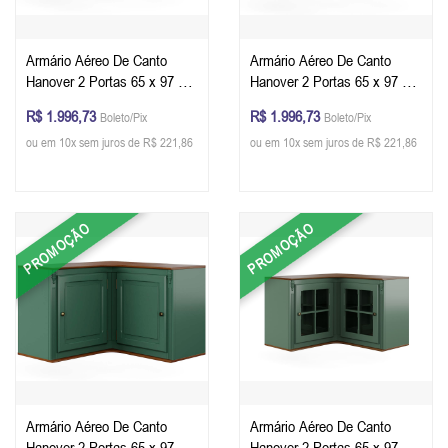
Armário Aéreo De Canto
Armário Aéreo De Canto
Hanover 2 Portas 65 x 97 x
Hanover 2 Portas 65 x 97 x
40 cm (A x L x P) - Cor Preto
40 cm (A x L x P) - Cor Preto
R$ 1.996,73
R$ 1.996,73
Boleto/Pix
Boleto/Pix
- Imbuia Glazer
- Imbuia Glazer
ou em 10x sem juros de R$ 221,86
ou em 10x sem juros de R$ 221,86
PROMOÇÃO
PROMOÇÃO
Armário Aéreo De Canto
Armário Aéreo De Canto
Hanover 2 Portas 65 x 97 x
Hanover 2 Portas 65 x 97 x