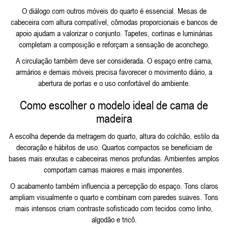
O diálogo com outros móveis do quarto é essencial. Mesas de
cabeceira com altura compatível, cômodas proporcionais e bancos de
apoio ajudam a valorizar o conjunto. Tapetes, cortinas e luminárias
completam a composição e reforçam a sensação de aconchego.
A circulação também deve ser considerada. O espaço entre cama,
armários e demais móveis precisa favorecer o movimento diário, a
abertura de portas e o uso confortável do ambiente.
Como escolher o modelo ideal de cama de
madeira
A escolha depende da metragem do quarto, altura do colchão, estilo da
decoração e hábitos de uso. Quartos compactos se beneficiam de
bases mais enxutas e cabeceiras menos profundas. Ambientes amplos
comportam camas maiores e mais imponentes.
O acabamento também influencia a percepção do espaço. Tons claros
ampliam visualmente o quarto e combinam com paredes suaves. Tons
mais intensos criam contraste sofisticado com tecidos como linho,
algodão e tricô.