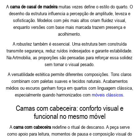
A
cama de casal de madeira
muitas vezes define o estilo do quarto. O
desenho da estrutura influencia a percepção de amplitude, leveza e
sofisticação. Modelos com pés mais altos criam fluidez visual,
enquanto versões com base mais marcada trazem presença e
acolhimento.
A robustez também é essencial. Uma estrutura bem construída
transmite segurança, reduz ruídos indesejados e garante estabilidade.
Na Artmobilia, as proporções são pensadas para reforçar essa solidez
sem tornar o visual pesado.
A versatilidade estética permite diferentes composições. Tons claros
combinam com paletas suaves e tecidos naturais. Acabamentos
médios ou escuros ganham força em quartos com linguagem clássica,
especialmente quando harmonizados com
móveis clássicos
.
Camas com cabeceira: conforto visual e
funcional no mesmo móvel
A
cama com cabeceira
redefine o ritual de descanso. A peça serve
como apoio para leitura, momentos de pausa e composição visual do