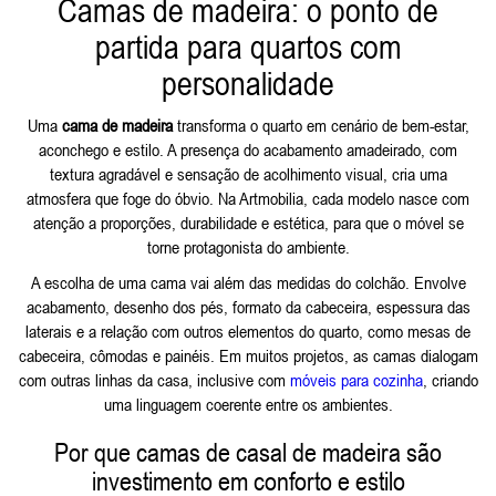
Camas de madeira: o ponto de
partida para quartos com
personalidade
Uma
cama de madeira
transforma o quarto em cenário de bem-estar,
aconchego e estilo. A presença do acabamento amadeirado, com
textura agradável e sensação de acolhimento visual, cria uma
atmosfera que foge do óbvio. Na Artmobilia, cada modelo nasce com
atenção a proporções, durabilidade e estética, para que o móvel se
torne protagonista do ambiente.
A escolha de uma cama vai além das medidas do colchão. Envolve
acabamento, desenho dos pés, formato da cabeceira, espessura das
laterais e a relação com outros elementos do quarto, como mesas de
cabeceira, cômodas e painéis. Em muitos projetos, as camas dialogam
com outras linhas da casa, inclusive com
móveis para cozinha
, criando
uma linguagem coerente entre os ambientes.
Por que camas de casal de madeira são
investimento em conforto e estilo