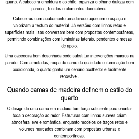
quarto. A cabeceira emoldura o colchão, organiza o olhar e dialoga com
paredes, tecidos e elementos decorativos.
Cabeceiras com acabamento amadeirado aquecem o espaço e
valorizam a textura do material. Já versões com linhas retas e
superfícies mais lisas conversam bem com propostas contemporâneas,
permitindo combinações com luminárias laterais, pendentes e mesas
de apoio.
Uma cabeceira bem desenhada pode substituir intervenções maiores na
parede. Com almofadas, roupa de cama de qualidade e iluminação bem
posicionada, o quarto ganha um cenário acolhedor e facilmente
renovável.
Quando camas de madeira definem o estilo do
quarto
O design de uma cama em madeira tem força suficiente para orientar
toda a decoração ao redor. Estruturas com linhas suaves criam
atmosfera leve e romântica, enquanto modelos de traços retos e
volumes marcados combinam com propostas urbanas e
contemporâneas.