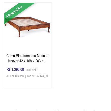
PROMOÇÃO
Cama Plataforma de Madeira
Hanover 42 x 168 x 203 cm
(A x L x P)
R$ 1.296,00
Boleto/Pix
ou em 10x sem juros de R$ 144,00