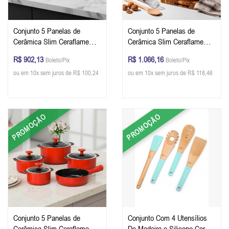
Conjunto 5 Panelas de
Conjunto 5 Panelas de
Cerâmica Slim Ceraflame
Cerâmica Slim Ceraflame
Preto
Vanilla
R$ 902,13
R$ 1.066,16
Boleto/Pix
Boleto/Pix
ou em 10x sem juros de R$ 100,24
ou em 10x sem juros de R$ 118,46
PROMOÇÃO
PROMOÇÃO
Conjunto 5 Panelas de
Conjunto Com 4 Utensílios
Cerâmica Slim Ceraflame
De Madeira e Silicone Cor