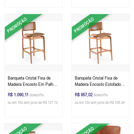
PROMOÇÃO
PROMOÇÃO
Banqueta Cristal Fixa de
Banqueta Cristal Fixa de
Madeira Encosto Em Palha
Madeira Encosto Estofado
107 x 46 x 53 cm (A x L x P)
107 x 46 x 53 cm (A x L x P)
R$ 1.090,11
R$ 957,02
Boleto/Pix
Boleto/Pix
- Personalizável
- Personalizável
ou em 10x sem juros de R$ 121,12
ou em 10x sem juros de R$ 106,34