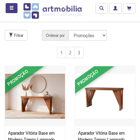
Filtrar
Ordenar por
1
2
3
PROMOÇÃO
PROMOÇÃO
Aparador Vitória Base em
Aparador Vitória Base em
Madeira Tampo Laminado
Madeira Tampo Laminado