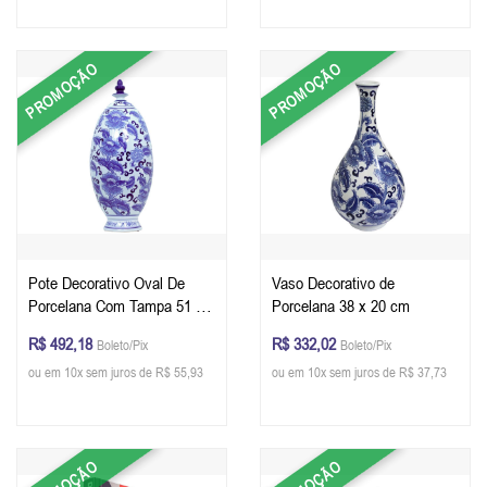
PROMOÇÃO
PROMOÇÃO
Pote Decorativo Oval De
Vaso Decorativo de
Porcelana Com Tampa 51 x
Porcelana 38 x 20 cm
21 x 21 cm
R$ 492,18
R$ 332,02
Boleto/Pix
Boleto/Pix
ou em 10x sem juros de R$ 55,93
ou em 10x sem juros de R$ 37,73