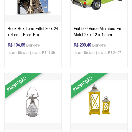
Book Box Torre Eiffel 30 x 24
Fiat 500 Verde Miniatura Em
x 4 cm - Book Box
Metal 27 x 12 x 12 cm
R$ 104,65
R$ 209,40
Boleto/Pix
Boleto/Pix
ou em 10x sem juros de R$ 11,89
ou em 10x sem juros de R$ 24,07
PROMOÇÃO
PROMOÇÃO