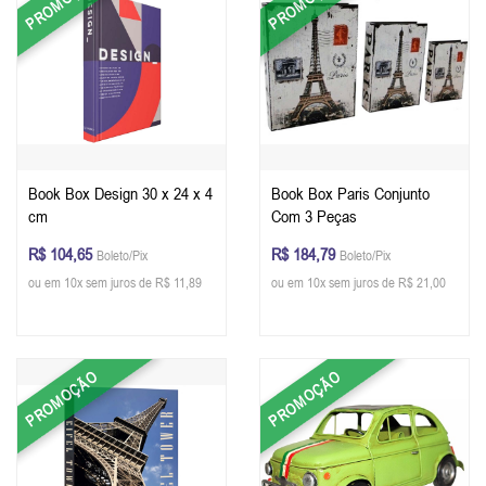
PROMOÇÃO
PROMOÇÃO
Book Box Design 30 x 24 x 4
Book Box Paris Conjunto
cm
Com 3 Peças
R$ 104,65
R$ 184,79
Boleto/Pix
Boleto/Pix
ou em 10x sem juros de R$ 11,89
ou em 10x sem juros de R$ 21,00
PROMOÇÃO
PROMOÇÃO