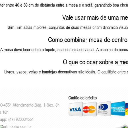
ter entre 40 e 50 cm de distância entre a mesa e o sofá, garantindo boa c
Vale usar mais de uma me
Sim. Em salas maiores, conjuntos de duas mesas criam dinâmica visual
Como combinar mesa de centro 
A mesa deve ficar sobre o tapete, criando unidade visual. A escolha de co
O que colocar sobre a me
Livros, vasos, velas e bandejas decorativas são ideais. O equilíbrio entre 
Cartão de crédito
00-4551 Atendimento Seg. à Sex. 8h
s 18h
sapp: (47) 920004551
artmobilia.com.br