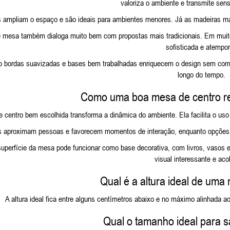
valoriza o ambiente e transmite sen
s ampliam o espaço e são ideais para ambientes menores. Já as madeiras mai
e mesa também dialoga muito bem com propostas mais tradicionais. Em muit
sofisticada e atempor
 bordas suavizadas e bases bem trabalhadas enriquecem o design sem compro
longo do tempo.
Como uma boa mesa de centro re
centro bem escolhida transforma a dinâmica do ambiente. Ela facilita o uso d
 aproximam pessoas e favorecem momentos de interação, enquanto opções co
superfície da mesa pode funcionar como base decorativa, com livros, vasos e
visual interessante e aco
Qual é a altura ideal de uma
A altura ideal fica entre alguns centímetros abaixo e no máximo alinhada ao
Qual o tamanho ideal para 