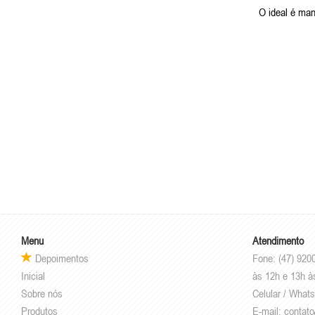
O ideal é man
Menu
Atendimento
Depoimentos
Fone: (47) 920
Inicial
às 12h e 13h à
Sobre nós
Celular / What
Produtos
E-mail:
contato