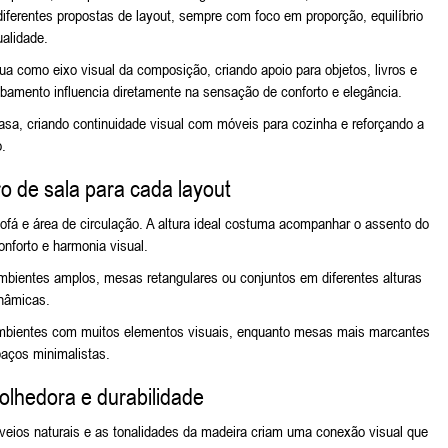
diferentes propostas de layout, sempre com foco em proporção, equilíbrio
ualidade.
 como eixo visual da composição, criando apoio para objetos, livros e
cabamento influencia diretamente na sensação de conforto e elegância.
a, criando continuidade visual com
móveis para cozinha
e reforçando a
o.
 de sala para cada layout
ofá e área de circulação. A altura ideal costuma acompanhar o assento do
onforto e harmonia visual.
bientes amplos, mesas retangulares ou conjuntos em diferentes alturas
nâmicas.
mbientes com muitos elementos visuais, enquanto mesas mais marcantes
aços minimalistas.
olhedora e durabilidade
 veios naturais e as tonalidades da madeira criam uma conexão visual que