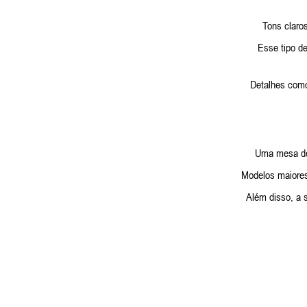
Tons claro
Esse tipo d
Detalhes como
Uma mesa de 
Modelos maiores
Além disso, a 