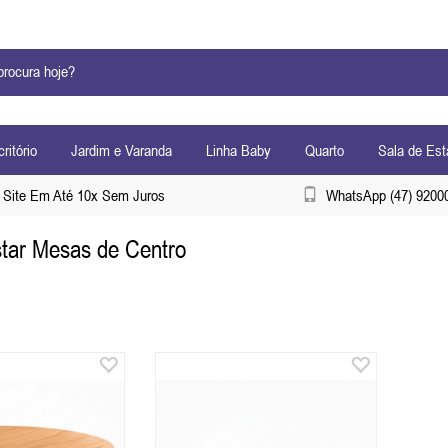
ritório
Jardim e Varanda
Linha Baby
Quarto
Sala de Est
Site Em Até 10x Sem Juros
WhatsApp (47) 9200
star Mesas de Centro