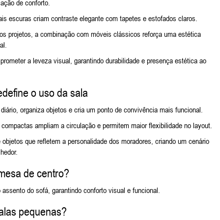
sação de conforto.
s escuras criam contraste elegante com tapetes e estofados claros.
os projetos, a combinação com
móveis clássicos
reforça uma estética
al.
meter a leveza visual, garantindo durabilidade e presença estética ao
define o uso da sala
iário, organiza objetos e cria um ponto de convivência mais funcional.
mpactas ampliam a circulação e permitem maior flexibilidade no layout.
 objetos que refletem a personalidade dos moradores, criando um cenário
lhedor.
 mesa de centro?
 assento do sofá, garantindo conforto visual e funcional.
salas pequenas?