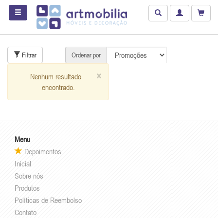
Filtrar
Ordenar por
×
Nenhum resultado
encontrado.
Menu
Depoimentos
Inicial
Sobre nós
Produtos
Políticas de Reembolso
Contato