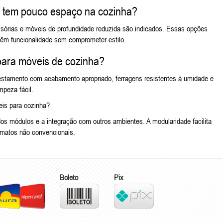
m tem pouco espaço na cozinha?
visórias e móveis de profundidade reduzida são indicados. Essas opções
têm funcionalidade sem comprometer estilo.
para móveis de cozinha?
restamento com acabamento apropriado, ferragens resistentes à umidade e
mpeza fácil.
eis para cozinha?
 dos módulos e a integração com outros ambientes. A modularidade facilita
rmatos não convencionais.
Boleto
Pix