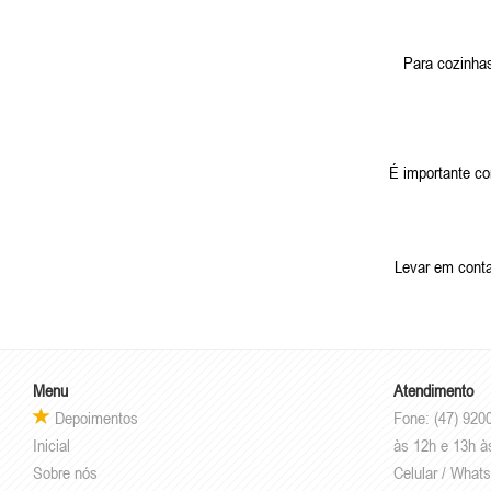
Para cozinhas
É importante co
Levar em conta 
Menu
Atendimento
Depoimentos
Fone: (47) 920
Inicial
às 12h e 13h à
Sobre nós
Celular / What