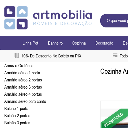
Linha Pet
Banheiro
Cozinha
Decoração
Esc
10% De Desconto No Boleto ou PIX
Todo 
Arcas e Oratórios
Cozinha Ar
Armário aéreo 1 porta
Armário aéreo 2 portas
Armário aéreo 3 portas
Armário aéreo 4 portas
Armário aéreo para canto
Balcão 1 porta
PROMOÇÃO
Balcão 2 portas
Balcão 3 portas