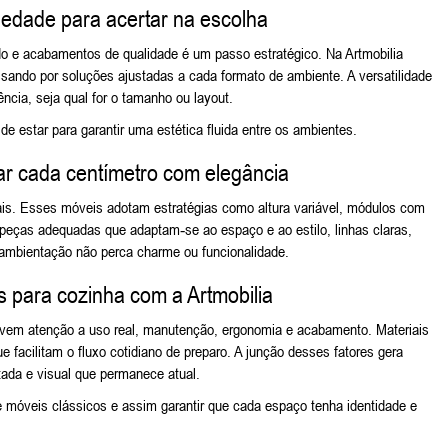
riedade para acertar na escolha
o e acabamentos de qualidade é um passo estratégico. Na Artmobilia
ando por soluções ajustadas a cada formato de ambiente. A versatilidade
ncia, seja qual for o tamanho ou layout.
de estar
para garantir uma estética fluida entre os ambientes.
r cada centímetro com elegância
is. Esses móveis adotam estratégias como altura variável, módulos com
e peças adequadas que adaptam‑se ao espaço e ao estilo, linhas claras,
a ambientação não perca charme ou funcionalidade.
is para cozinha com a Artmobilia
olvem atenção a uso real, manutenção, ergonomia e acabamento. Materiais
 facilitam o fluxo cotidiano de preparo. A junção desses fatores gera
tada e visual que permanece atual.
e
móveis clássicos
e assim garantir que cada espaço tenha identidade e