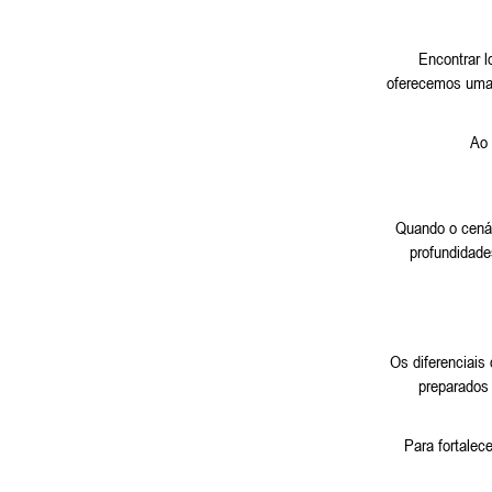
Encontrar 
oferecemos uma 
Ao 
Quando o cenár
profundidade
Os diferenciais
preparados 
Para fortalec