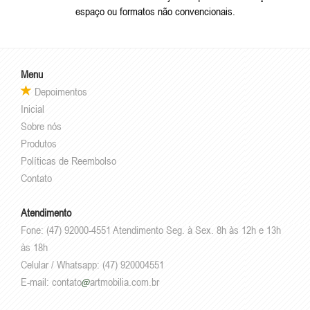
espaço ou formatos não convencionais.
Menu
Depoimentos
Inicial
Sobre nós
Produtos
Políticas de Reembolso
Contato
Atendimento
Fone: (47) 92000-4551 Atendimento Seg. à Sex. 8h às 12h e 13h
às 18h
Celular / Whatsapp: (47) 920004551
E-mail:
contato
artmobilia.com.br