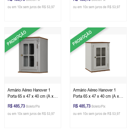
Imbuia Glazer
Glazer
ou em 10x sem juros de R$ 53,97
ou em 10x sem juros de R$ 53,97
PROMOÇÃO
PROMOÇÃO
Armário Aéreo Hanover 1
Armário Aéreo Hanover 1
Porta 65 x 47 x 40 cm (A x L
Porta 65 x 47 x 40 cm (A x L
x P) - Cor Cinza Escuro -
x P) - Cor Offwhite - Imbuia
R$ 485,73
R$ 485,73
Boleto/Pix
Boleto/Pix
Imbuia Glazer
Glazer
ou em 10x sem juros de R$ 53,97
ou em 10x sem juros de R$ 53,97