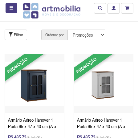
Filtrar
Ordenar por
PROMOÇÃO
PROMOÇÃO
Armário Aéreo Hanover 1
Armário Aéreo Hanover 1
Porta 65 x 47 x 40 cm (A x L
Porta 65 x 47 x 40 cm (A x L
x P) - Cor Azul Petróleo -
x P) - Cor Branco - Imbuia
R$ 485,73
R$ 485,73
Boleto/Pix
Boleto/Pix