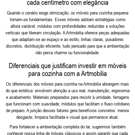
cada centímetro com elegância
Quando o cenário exige otimização, os móveis para cozinha pequena
tornam‑se fundamentais. Esses móveis adotam estratégias como
altura variável, módulos com profundidades reduzidas e soluções
verticais que liberam circulação. A Artmobilia oferece peças adequadas
que adaptam‑se ao espaço e ao estilo, linhas claras, puxadores
discretos, distribuição eficiente, tudo pensado para que a ambientação
não perca charme ou funcionalidade.
Diferenciais que justificam investir em móveis
para cozinha com a Artmobilia
Os diferenciais dos móveis para cozinha na Artmobilia abrangem mais
do que estética: envolvem atenção a uso real, manutenção, ergonomia
e acabamento. Materiais preparados para resistir à umidade, ferragens
que funcionam com suavidade, módulos que facilitam o fluxo cotidiano
de preparo. A junção desses fatores gera benefícios concretos: menos
desgaste, limpeza facilitada e visual que permanece atual.
Para fortalecer a ambientação completa do lar, sugerimos também
conhecer nossa linha de
móveis clássicos
e assim garantir que cada