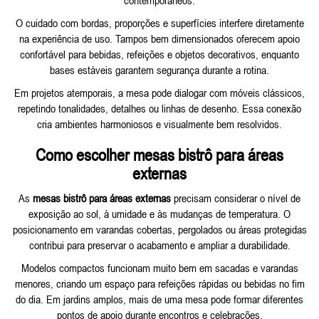
O cuidado com bordas, proporções e superfícies interfere diretamente
na experiência de uso. Tampos bem dimensionados oferecem apoio
confortável para bebidas, refeições e objetos decorativos, enquanto
bases estáveis garantem segurança durante a rotina.
Em projetos atemporais, a mesa pode dialogar com
móveis clássicos
,
repetindo tonalidades, detalhes ou linhas de desenho. Essa conexão
cria ambientes harmoniosos e visualmente bem resolvidos.
Como escolher mesas bistrô para áreas
externas
As
mesas bistrô para áreas externas
precisam considerar o nível de
exposição ao sol, à umidade e às mudanças de temperatura. O
posicionamento em varandas cobertas, pergolados ou áreas protegidas
contribui para preservar o acabamento e ampliar a durabilidade.
Modelos compactos funcionam muito bem em sacadas e varandas
menores, criando um espaço para refeições rápidas ou bebidas no fim
do dia. Em jardins amplos, mais de uma mesa pode formar diferentes
pontos de apoio durante encontros e celebrações.