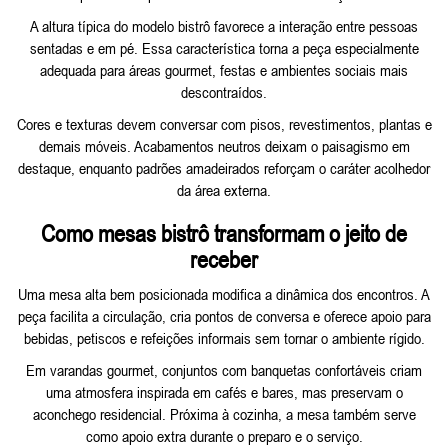
A altura típica do modelo bistrô favorece a interação entre pessoas
sentadas e em pé. Essa característica torna a peça especialmente
adequada para áreas gourmet, festas e ambientes sociais mais
descontraídos.
Cores e texturas devem conversar com pisos, revestimentos, plantas e
demais móveis. Acabamentos neutros deixam o paisagismo em
destaque, enquanto padrões amadeirados reforçam o caráter acolhedor
da área externa.
Como mesas bistrô transformam o jeito de
receber
Uma mesa alta bem posicionada modifica a dinâmica dos encontros. A
peça facilita a circulação, cria pontos de conversa e oferece apoio para
bebidas, petiscos e refeições informais sem tornar o ambiente rígido.
Em varandas gourmet, conjuntos com banquetas confortáveis criam
uma atmosfera inspirada em cafés e bares, mas preservam o
aconchego residencial. Próxima à cozinha, a mesa também serve
como apoio extra durante o preparo e o serviço.