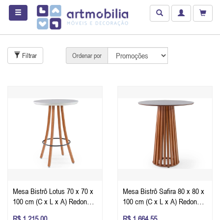
Filtrar
Ordenar por
Mesa Bistrô Lotus 70 x 70 x
Mesa Bistrô Safira 80 x 80 x
100 cm (C x L x A) Redonda
100 cm (C x L x A) Redonda
Tampo Com Vidro Pintado e
Tampo Com Vidro Pintado e
R$ 1.215,00
R$ 1.664,55