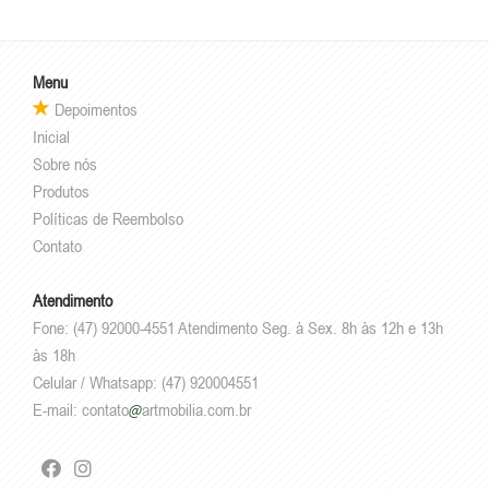
Menu
Depoimentos
Inicial
Sobre nós
Produtos
Políticas de Reembolso
Contato
Atendimento
Fone: (47) 92000-4551 Atendimento Seg. à Sex. 8h às 12h e 13h
às 18h
Celular / Whatsapp: (47) 920004551
E-mail:
contato
artmobilia.com.br