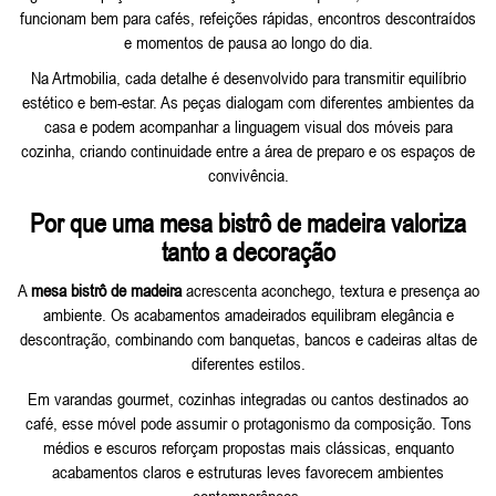
funcionam bem para cafés, refeições rápidas, encontros descontraídos
e momentos de pausa ao longo do dia.
Na Artmobilia, cada detalhe é desenvolvido para transmitir equilíbrio
estético e bem-estar. As peças dialogam com diferentes ambientes da
casa e podem acompanhar a linguagem visual dos
móveis para
cozinha
, criando continuidade entre a área de preparo e os espaços de
convivência.
Por que uma mesa bistrô de madeira valoriza
tanto a decoração
A
mesa bistrô de madeira
acrescenta aconchego, textura e presença ao
ambiente. Os acabamentos amadeirados equilibram elegância e
descontração, combinando com banquetas, bancos e cadeiras altas de
diferentes estilos.
Em varandas gourmet, cozinhas integradas ou cantos destinados ao
café, esse móvel pode assumir o protagonismo da composição. Tons
médios e escuros reforçam propostas mais clássicas, enquanto
acabamentos claros e estruturas leves favorecem ambientes
contemporâneos.