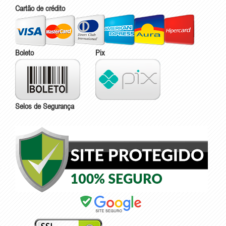
Cartão de crédito
Boleto
Pix
Selos de Segurança