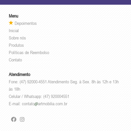
Menu
Depoimentos
Inicial
Sobre nós
Produtos
Políticas de Reembolso
Contato
Atendimento
Fone: (47) 92000-4551 Atendimento Seg. à Sex. 8h às 12h e 13h
às 18h
Celular / Whatsapp: (47) 920004551
E-mail:
contato
artmobilia.com.br