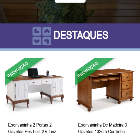
DESTAQUES
PROMOÇÃO
PROMOÇÃO
Escrivaninha 2 Portas 2
Escrivaninha De Madeira 3
Gavetas Pés Luis XV Linz
Gavetas 132cm Cor Imbuia
Móveis 80 x 176 x 50 cm (A
Glazer