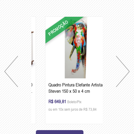
PROMOÇÃO
Quadro Pintura Elefante Artista
Steven 150 x 50 x 4 cm
R$ 649,81
Boleto/Pix
ou em 10x sem juros de R$ 73,84