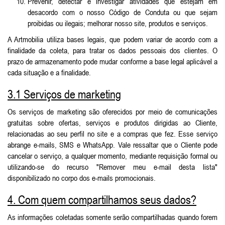
Prevenir, detectar e investigar atividades que estejam em
desacordo com o nosso Código de Conduta ou que sejam
proibidas ou ilegais; melhorar nosso site, produtos e serviços.
A Artmobilia utiliza bases legais, que podem variar de acordo com a
finalidade da coleta, para tratar os dados pessoais dos clientes. O
prazo de armazenamento pode mudar conforme a base legal aplicável a
cada situação e a finalidade.
3.1 Serviços de marketing
Os serviços de marketing são oferecidos por meio de comunicações
gratuitas sobre ofertas, serviços e produtos dirigidas ao Cliente,
relacionadas ao seu perfil no site e a compras que fez. Esse serviço
abrange e-mails, SMS e WhatsApp. Vale ressaltar que o Cliente pode
cancelar o serviço, a qualquer momento, mediante requisição formal ou
utilizando-se do recurso "Remover meu e-mail desta lista"
disponibilizado no corpo dos e-mails promocionais.
4. Com quem compartilhamos seus dados?
As informações coletadas somente serão compartilhadas quando forem