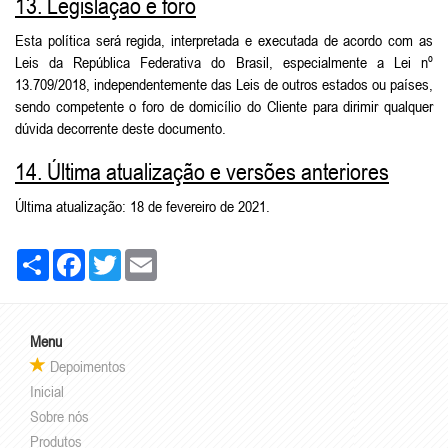
13. Legislação e foro
Esta política será regida, interpretada e executada de acordo com as
Leis da República Federativa do Brasil, especialmente a Lei nº
13.709/2018, independentemente das Leis de outros estados ou países,
sendo competente o foro de domicílio do Cliente para dirimir qualquer
dúvida decorrente deste documento.
14. Última atualização e versões anteriores
Última atualização: 18 de fevereiro de 2021.
Share
Facebook
Twitter
Email
Menu
Depoimentos
Inicial
Sobre nós
Produtos