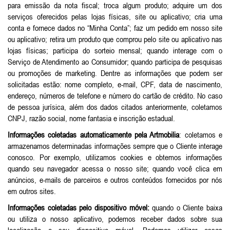
para emissão da nota fiscal; troca algum produto; adquire um dos
serviços oferecidos pelas lojas físicas, site ou aplicativo; cria uma
conta e fornece dados no “Minha Conta”; faz um pedido em nosso site
ou aplicativo; retira um produto que comprou pelo site ou aplicativo nas
lojas físicas; participa do sorteio mensal; quando interage com o
Serviço de Atendimento ao Consumidor; quando participa de pesquisas
ou promoções de marketing. Dentre as informações que podem ser
solicitadas estão: nome completo, e-mail, CPF, data de nascimento,
endereço, números de telefone e número do cartão de crédito. No caso
de pessoa jurísica, além dos dados citados anteriormente, coletamos
CNPJ, razão social, nome fantasia e inscrição estadual.
Informações coletadas automaticamente pela Artmobilia
: coletamos e
armazenamos determinadas informações sempre que o Cliente interage
conosco. Por exemplo, utilizamos cookies e obtemos informações
quando seu navegador acessa o nosso site; quando você clica em
anúncios, e-mails de parceiros e outros conteúdos fornecidos por nós
em outros sites.
Informações coletadas pelo dispositivo móvel:
quando o Cliente baixa
ou utiliza o nosso aplicativo, podemos receber dados sobre sua
localização e seu dispositivo móvel. Podemos utilizar essas