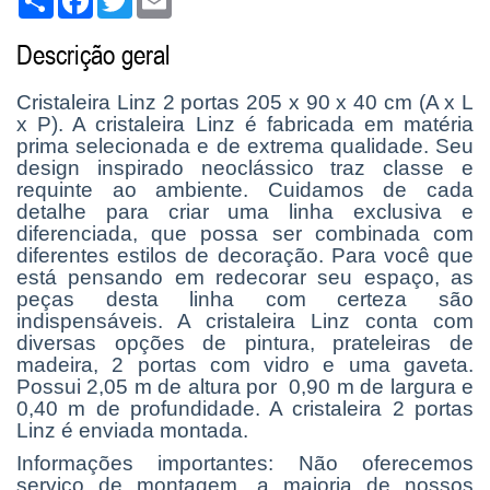
Descrição geral
Cristaleira Linz 2 portas 205 x 90 x 40 cm (A x L
x P). A cristaleira Linz é fabricada em matéria
prima selecionada e de extrema qualidade. Seu
design inspirado neoclássico traz classe e
requinte ao ambiente. Cuidamos de cada
detalhe para criar uma linha exclusiva e
diferenciada, que possa ser combinada com
diferentes estilos de decoração. Para você que
está pensando em redecorar seu espaço, as
peças desta linha com certeza são
indispensáveis. A cristaleira Linz conta com
diversas opções de pintura, prateleiras de
madeira, 2 portas com vidro e uma gaveta.
Possui 2,05 m de altura por 0,90 m de largura e
0,40 m de profundidade. A cristaleira 2 portas
Linz é enviada montada.
Informações importantes: Não oferecemos
serviço de montagem, a maioria de nossos