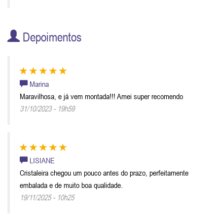
Depoimentos
Marina
Maravilhosa, e já vem montada!!! Amei super recomendo
31/10/2023 - 19h59
LISIANE
Cristaleira chegou um pouco antes do prazo, perfeitamente
embalada e de muito boa qualidade.
19/11/2025 - 10h25