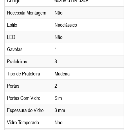
Código
60308-011B-024B
Necessita Montagem
Não
Estilo
Neoclássico
LED
Não
Gavetas
1
Prateleiras
3
Tipo de Prateleira
Madeira
Portas
2
Portas Com Vidro
Sim
Espessura do Vidro
3 mm
Vidro Temperado
Não