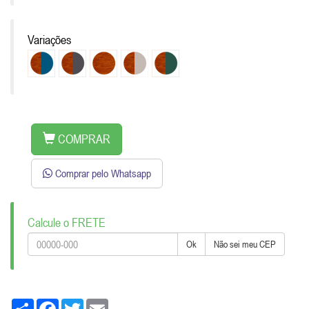
Variações
COMPRAR
Comprar pelo Whatsapp
Calcule o FRETE
Ok
Não sei meu CEP
Share
Facebook
Twitter
Email