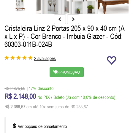
Cristaleira Linz 2 Portas 205 x 90 x 40 cm (A
x L x P) - Cor Branco - Imbuia Glazer
- Cód:
60303-011B-024B
2 avaliações
PROMOÇÃO
R$ 2.875,50
| 17% desconto
R$ 2.148,00
No PIX / Boleto (Já com 10,0% de desconto)
R$ 2.386,67
em até 10x sem juros de R$ 238,67
Ver opções de parcelamento