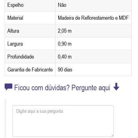
Espelho
Não
Material
Madeira de Reflorestamento e MDF
Altura
2,05 m
Largura
0,90 m
Profundidade
0,40 m
Garantia de Fabricante
90 dias
Ficou com dúvidas? Pergunte aqui