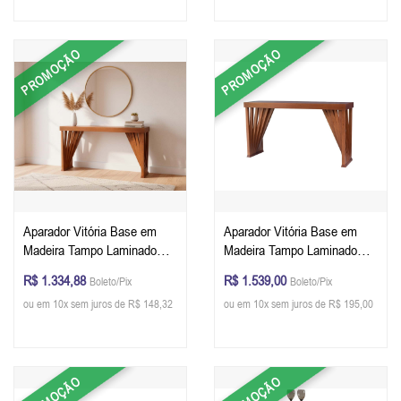
PROMOÇÃO
PROMOÇÃO
Aparador Vitória Base em
Aparador Vitória Base em
Madeira Tampo Laminado
Madeira Tampo Laminado
122 x 80 X 41 cm - Cor
140 x 80 X 41 cm - Cor
R$ 1.334,88
R$ 1.539,00
Boleto/Pix
Boleto/Pix
Pinhão
Pinhão
ou em 10x sem juros de R$ 148,32
ou em 10x sem juros de R$ 195,00
PROMOÇÃO
PROMOÇÃO