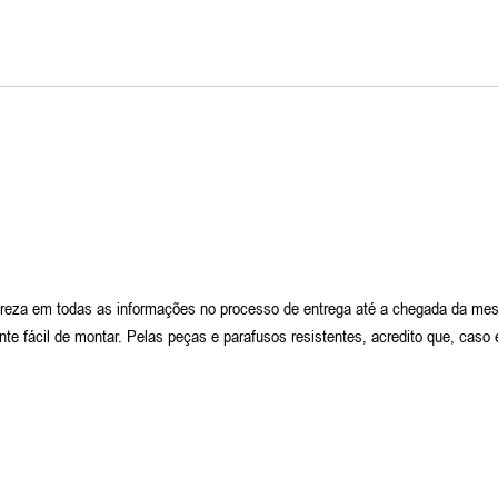
lareza em todas as informações no processo de entrega até a chegada da mes
te fácil de montar. Pelas peças e parafusos resistentes, acredito que, caso