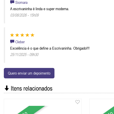
Siomara
A escrivaninha é linda e super moderna.
03/08/2026 - 15h09
Cleber
Excelência é o que define a Escrivaninha. Obrigado!!!
25/11/2025 - 09h30
Quero enviar um depoimento
Itens relacionados