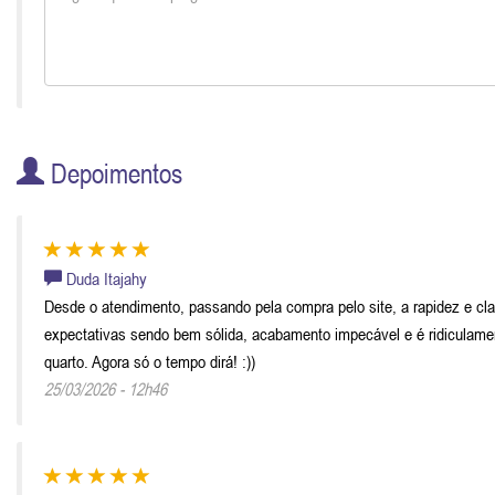
Depoimentos
Duda Itajahy
Desde o atendimento, passando pela compra pelo site, a rapidez e c
expectativas sendo bem sólida, acabamento impecável e é ridiculamen
quarto. Agora só o tempo dirá! :))
25/03/2026 - 12h46