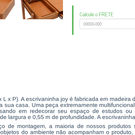
Calcule o FRETE
x L x P). A escrivaninha joy é fabricada em madeir
 sua casa. Uma peça extremamente multifuncional 
sando em redecorar seu espaço de estudos ou t
 de largura e 0,55 m de profundidade. A escrivanin
viço de montagem, a maioria de nossos produt
, objetos do ambiente não acompanham o produto,