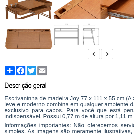
Share
Facebook
Twitter
Email
Descrição geral
Escrivaninha de madeira Joy 77 x 111 x 55 cm (A 
leve e moderno combina em qualquer ambiente da
exclusivo para cabos. Para você que está pen
indispensável. Possui 0,77 m de altura por 1,11 m
Informações importantes: Não oferecemos ser
simples. As imagens são meramente ilustrativas