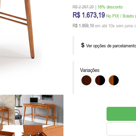
R$ 2.267,20
| 18% desconto
R$ 1.673,19
No PIX / Boleto
R$ 1.859,10
em até 10x sem juros 
Ver opções de parcelament
Variações