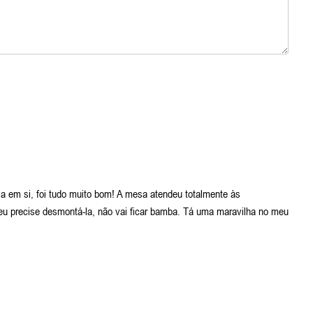
a em si, foi tudo muito bom! A mesa atendeu totalmente às
 eu precise desmontá-la, não vai ficar bamba. Tá uma maravilha no meu