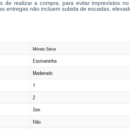
s de realizar a compra, para evitar imprevistos n
as entregas não incluem subida de escadas, elevad
Móveis Seiva
Escrivaninha
Madeirado
1
2
Sim
Não