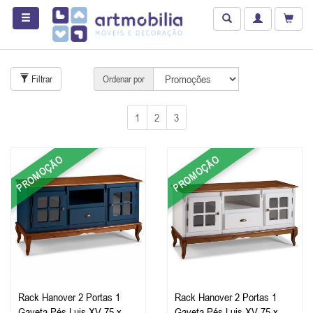
Filtrar
Ordenar por
1
2
3
PROMOÇÃO
PROMOÇÃO
Rack Hanover 2 Portas 1
Rack Hanover 2 Portas 1
Gaveta Pés Luis XV 75 x
Gaveta Pés Luis XV 75 x