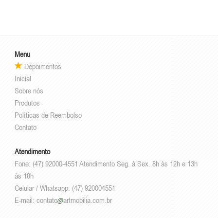
Menu
Depoimentos
Inicial
Sobre nós
Produtos
Políticas de Reembolso
Contato
Atendimento
Fone: (47) 92000-4551 Atendimento Seg. à Sex. 8h às 12h e 13h
às 18h
Celular / Whatsapp: (47) 920004551
E-mail:
contato
artmobilia.com.br