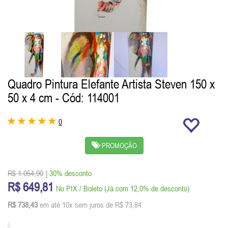
Quadro Pintura Elefante Artista Steven 150 x
50 x 4 cm
- Cód: 114001
0
PROMOÇÃO
R$ 1.054,90
| 30% desconto
R$ 649,81
No PIX / Boleto (Já com 12,0% de desconto)
R$ 738,43
em até 10x sem juros de R$ 73,84