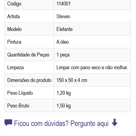
Código
114001
Artista
Steven
Modelo
Elefante
Pintura
A óleo
Quantidade de Peças
1 peça
Limpeza
Limpar com pano seco e não molhar.
Dimensões do produto
150 x 50 x 4 cm
Peso Líquido
1,20 kg
Peso Bruto
1,50 kg
Ficou com dúvidas? Pergunte aqui