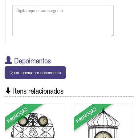
Depoimentos
Quero enviar um depoimento
Itens relacionados
PROMOÇÃO
PROMOÇÃO