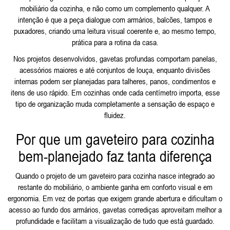
mobiliário da cozinha, e não como um complemento qualquer. A
intenção é que a peça dialogue com armários, balcões, tampos e
puxadores, criando uma leitura visual coerente e, ao mesmo tempo,
prática para a rotina da casa.
Nos projetos desenvolvidos, gavetas profundas comportam panelas,
acessórios maiores e até conjuntos de louça, enquanto divisões
internas podem ser planejadas para talheres, panos, condimentos e
itens de uso rápido. Em cozinhas onde cada centímetro importa, esse
tipo de organização muda completamente a sensação de espaço e
fluidez.
Por que um gaveteiro para cozinha
bem-planejado faz tanta diferença
Quando o projeto de um gaveteiro para cozinha nasce integrado ao
restante do mobiliário, o ambiente ganha em conforto visual e em
ergonomia. Em vez de portas que exigem grande abertura e dificultam o
acesso ao fundo dos armários, gavetas corrediças aproveitam melhor a
profundidade e facilitam a visualização de tudo que está guardado.