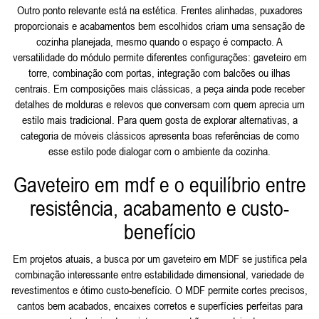
Outro ponto relevante está na estética. Frentes alinhadas, puxadores
proporcionais e acabamentos bem escolhidos criam uma sensação de
cozinha planejada, mesmo quando o espaço é compacto. A
versatilidade do módulo permite diferentes configurações: gaveteiro em
torre, combinação com portas, integração com balcões ou ilhas
centrais. Em composições mais clássicas, a peça ainda pode receber
detalhes de molduras e relevos que conversam com quem aprecia um
estilo mais tradicional. Para quem gosta de explorar alternativas, a
categoria de móveis clássicos apresenta boas referências de como
esse estilo pode dialogar com o ambiente da cozinha.
Gaveteiro em mdf e o equilíbrio entre
resistência, acabamento e custo-
benefício
Em projetos atuais, a busca por um gaveteiro em MDF se justifica pela
combinação interessante entre estabilidade dimensional, variedade de
revestimentos e ótimo custo-benefício. O MDF permite cortes precisos,
cantos bem acabados, encaixes corretos e superfícies perfeitas para