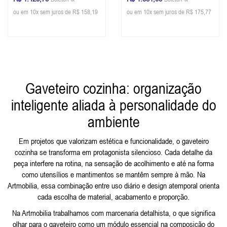
Glazer
Glazer
ou em 10x sem juros de R$ 158,19
ou em 10x sem juros de R$ 175,77
Gaveteiro cozinha: organização
inteligente aliada à personalidade do
ambiente
Em projetos que valorizam estética e funcionalidade, o gaveteiro
cozinha se transforma em protagonista silencioso. Cada detalhe da
peça interfere na rotina, na sensação de acolhimento e até na forma
como utensílios e mantimentos se mantêm sempre à mão. Na
Artmobilia, essa combinação entre uso diário e design atemporal orienta
cada escolha de material, acabamento e proporção.
Na Artmobilia trabalhamos com marcenaria detalhista, o que significa
olhar para o gaveteiro como um módulo essencial na composição do