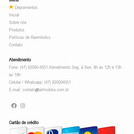
Depoimentos
Inicial
Sobre nós
Produtos
Políticas de Reembolso
Contato
Atendimento
Fone: (47) 92000-4551 Atendimento Seg. à Sex. 8h às 12h e 13h
às 18h
Celular / Whatsapp: (47) 920004551
E-mail:
contato
artmobilia.com.br
Cartão de crédito