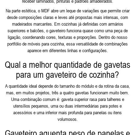
receber laminados, pinturas e padrões amadeirados.
Na parte estética, o MDF abre um leque de variações que permite criar
desde composições claras e leves até propostas mais intensas, com
madeirados marcantes. Em cozinhas já definidas com armários
superiores e balcões, o gaveteiro funciona quase como uma peça de
ligação, coordenando cores, texturas e proporções. Dentro do nosso
portfólio de móveis para cozinha, essa versatilidade de combinações
aparece em diferentes linhas e configurações.
Qual a melhor quantidade de gavetas
para um gaveteiro de cozinha?
A quantidade ideal depende do tamanho do módulo e da rotina da casa,
mas, em muitos projetos, três a quatro gavetas funcionam muito bem.
Uma combinação comum é: gaveta superior rasa para talheres e
utensílios pequenos, uma ou duas intermediárias para potes e
acessórios e uma inferior mais profunda para panelas ou itens
volumosos.
Gaveteiro aguenta peso de panelas e